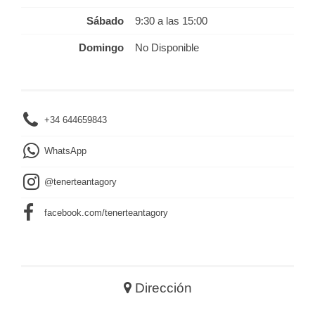
Sábado
9:30 a las 15:00
Domingo
No Disponible
+34 644659843
WhatsApp
@tenerteantagory
facebook.com/tenerteantagory
Dirección