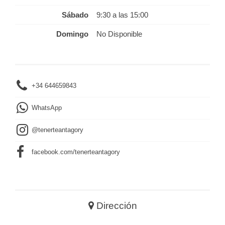
Sábado
9:30 a las 15:00
Domingo
No Disponible
+34 644659843
WhatsApp
@tenerteantagory
facebook.com/tenerteantagory
Dirección