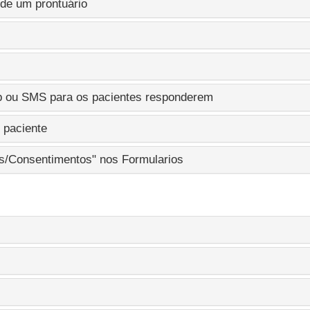
 de um prontuário
p ou SMS para os pacientes responderem
 paciente
s/Consentimentos" nos Formularios