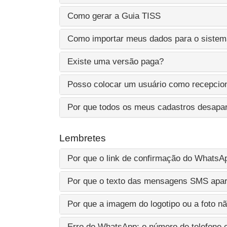
Como gerar a Guia TISS
Como importar meus dados para o siste
Existe uma versão paga?
Posso colocar um usuário como recepcion
Por que todos os meus cadastros desapa
Lembretes
Por que o link de confirmação do WhatsA
Por que o texto das mensagens SMS apar
Por que a imagem do logotipo ou a foto n
Erro do WhatsApp: o número de telefone c