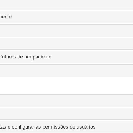
ciente
uturos de um paciente
tas e configurar as permissões de usuários