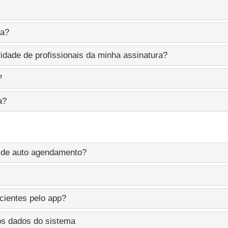
ra?
dade de profissionais da minha assinatura?
?
a?
a de auto agendamento?
cientes pelo app?
os dados do sistema