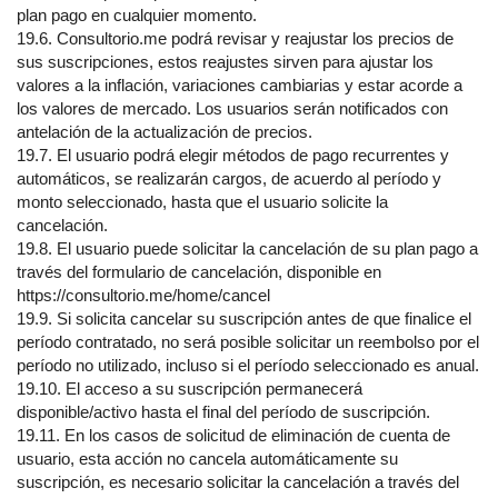
plan pago en cualquier momento.
19.6. Consultorio.me podrá revisar y reajustar los precios de
sus suscripciones, estos reajustes sirven para ajustar los
valores a la inflación, variaciones cambiarias y estar acorde a
los valores de mercado. Los usuarios serán notificados con
antelación de la actualización de precios.
19.7. El usuario podrá elegir métodos de pago recurrentes y
automáticos, se realizarán cargos, de acuerdo al período y
monto seleccionado, hasta que el usuario solicite la
cancelación.
19.8. El usuario puede solicitar la cancelación de su plan pago a
través del formulario de cancelación, disponible en
https://consultorio.me/home/cancel
19.9. Si solicita cancelar su suscripción antes de que finalice el
período contratado, no será posible solicitar un reembolso por el
período no utilizado, incluso si el período seleccionado es anual.
19.10. El acceso a su suscripción permanecerá
disponible/activo hasta el final del período de suscripción.
19.11. En los casos de solicitud de eliminación de cuenta de
usuario, esta acción no cancela automáticamente su
suscripción, es necesario solicitar la cancelación a través del