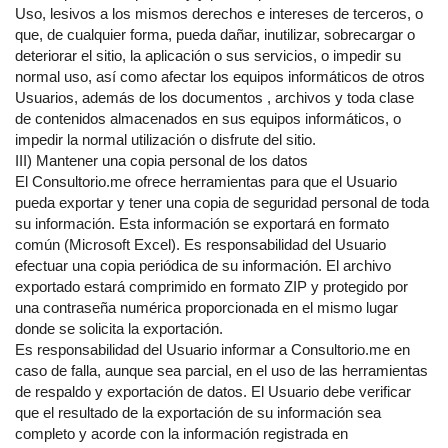
Uso, lesivos a los mismos derechos e intereses de terceros, o
que, de cualquier forma, pueda dañar, inutilizar, sobrecargar o
deteriorar el sitio, la aplicación o sus servicios, o impedir su
normal uso, así como afectar los equipos informáticos de otros
Usuarios, además de los documentos , archivos y toda clase
de contenidos almacenados en sus equipos informáticos, o
impedir la normal utilización o disfrute del sitio.
III) Mantener una copia personal de los datos
El Consultorio.me ofrece herramientas para que el Usuario
pueda exportar y tener una copia de seguridad personal de toda
su información. Esta información se exportará en formato
común (Microsoft Excel). Es responsabilidad del Usuario
efectuar una copia periódica de su información. El archivo
exportado estará comprimido en formato ZIP y protegido por
una contraseña numérica proporcionada en el mismo lugar
donde se solicita la exportación.
Es responsabilidad del Usuario informar a Consultorio.me en
caso de falla, aunque sea parcial, en el uso de las herramientas
de respaldo y exportación de datos. El Usuario debe verificar
que el resultado de la exportación de su información sea
completo y acorde con la información registrada en