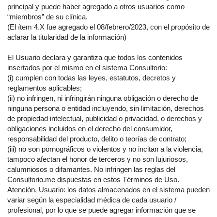
principal y puede haber agregado a otros usuarios como
“miembros” de su clínica.
(El ítem 4.X fue agregado el 08/febrero/2023, con el propósito de
aclarar la titularidad de la información)
El Usuario declara y garantiza que todos los contenidos
insertados por el mismo en el sistema Consultorio:
(i) cumplen con todas las leyes, estatutos, decretos y
reglamentos aplicables;
(ii) no infringen, ni infringirán ninguna obligación o derecho de
ninguna persona o entidad incluyendo, sin limitación, derechos
de propiedad intelectual, publicidad o privacidad, o derechos y
obligaciones incluidos en el derecho del consumidor,
responsabilidad del producto, delito o teorías de contrato;
(iii) no son pornográficos o violentos y no incitan a la violencia,
tampoco afectan el honor de terceros y no son lujuriosos,
calumniosos o difamantes. No infringen las reglas del
Consultorio.me dispuestas en estos Términos de Uso.
Atención, Usuario: los datos almacenados en el sistema pueden
variar según la especialidad médica de cada usuario /
profesional, por lo que se puede agregar información que se