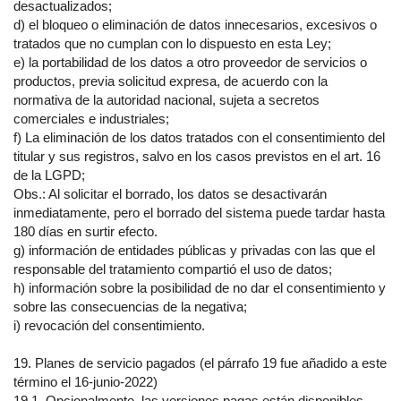
desactualizados;
d) el bloqueo o eliminación de datos innecesarios, excesivos o
tratados que no cumplan con lo dispuesto en esta Ley;
e) la portabilidad de los datos a otro proveedor de servicios o
productos, previa solicitud expresa, de acuerdo con la
normativa de la autoridad nacional, sujeta a secretos
comerciales e industriales;
f) La eliminación de los datos tratados con el consentimiento del
titular y sus registros, salvo en los casos previstos en el art. 16
de la LGPD;
Obs.: Al solicitar el borrado, los datos se desactivarán
inmediatamente, pero el borrado del sistema puede tardar hasta
180 días en surtir efecto.
g) información de entidades públicas y privadas con las que el
responsable del tratamiento compartió el uso de datos;
h) información sobre la posibilidad de no dar el consentimiento y
sobre las consecuencias de la negativa;
i) revocación del consentimiento.
19. Planes de servicio pagados (el párrafo 19 fue añadido a este
término el 16-junio-2022)
19.1. Opcionalmente, las versiones pagas están disponibles