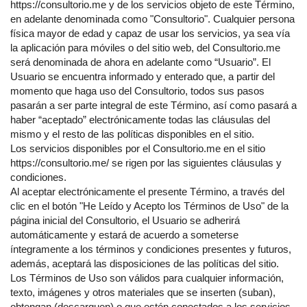
https://consultorio.me y de los servicios objeto de este Término,
en adelante denominada como "Consultorio". Cualquier persona
física mayor de edad y capaz de usar los servicios, ya sea vía
la aplicación para móviles o del sitio web, del Consultorio.me
será denominada de ahora en adelante como “Usuario”. El
Usuario se encuentra informado y enterado que, a partir del
momento que haga uso del Consultorio, todos sus pasos
pasarán a ser parte integral de este Término, así como pasará a
haber “aceptado” electrónicamente todas las cláusulas del
mismo y el resto de las políticas disponibles en el sitio.
Los servicios disponibles por el Consultorio.me en el sitio
https://consultorio.me/ se rigen por las siguientes cláusulas y
condiciones.
Al aceptar electrónicamente el presente Término, a través del
clic en el botón "He Leído y Acepto los Términos de Uso" de la
página inicial del Consultorio, el Usuario se adherirá
automáticamente y estará de acuerdo a someterse
íntegramente a los términos y condiciones presentes y futuros,
además, aceptará las disposiciones de las políticas del sitio.
Los Términos de Uso son válidos para cualquier información,
texto, imágenes y otros materiales que se inserten (suban),
obtengan (descarguen) o que estén conectados a los servicios