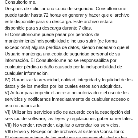
Consultorio.me.
Después de solicitar una copia de seguridad, Consultorio.me
puede tardar hasta 72 horas en generar y hacer que el archivo
esté disponible para su descarga. Este archivo estará
disponible para su descarga durante 7 días.
El Consultorio.me puede pasar por períodos de
mantenimiento/indisponibilidad o incluso sufrir (de forma
excepcional) alguna pérdida de datos, siendo necesario que el
Usuario mantenga una copia de seguridad personal de su
información. El Consultorio.me no se responsabiliza por
cualquier pérdida o daño causado por la indisponibilidad de
cualquier información.
IV) Garantizar la veracidad, calidad, integridad y legalidad de los
datos y de los medios por los cuales estos son adquiridos.
V) Actuar para impedir el acceso no autorizado o el uso de los
servicios y notificarnos inmediatamente de cualquier acceso o
uso no autorizado.
VI) Utilizar los servicios sólo de acuerdo con la descripción del
servicio de software, las leyes y regulaciones gubernamentales.
VII) No vender, revender, alquilar o arrendar los servicios.
VIII) Envío y Recepción de archivos al sistema Consultorio:
El almacenamiento de los archivos es responsabilidad de los