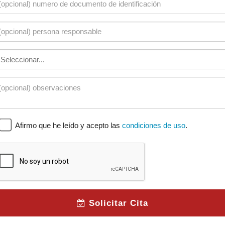
Afirmo que he leído y acepto las
condiciones de uso
.
Solicitar Cita