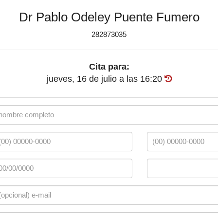
Dr Pablo Odeley Puente Fumero
282873035
Cita para:
jueves, 16 de julio
a las
16:20