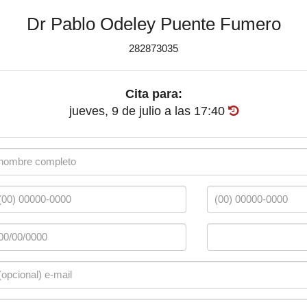
Dr Pablo Odeley Puente Fumero
282873035
Cita para:
jueves, 9 de julio
a las
17:40