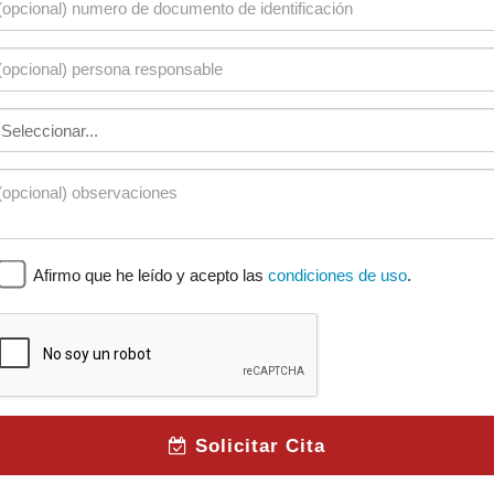
Afirmo que he leído y acepto las
condiciones de uso
.
Solicitar Cita