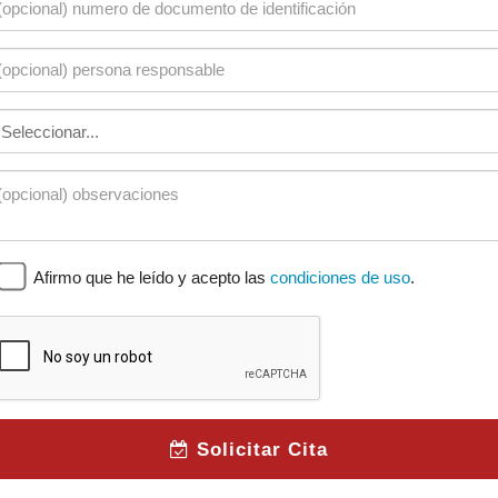
Afirmo que he leído y acepto las
condiciones de uso
.
Solicitar Cita