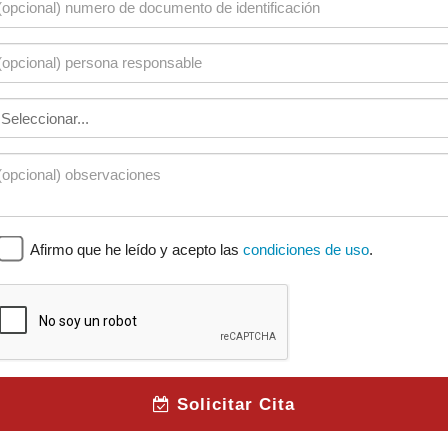
Afirmo que he leído y acepto las
condiciones de uso
.
Solicitar Cita