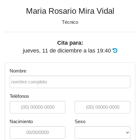
Maria Rosario Mira Vidal
Técnico
Cita para:
jueves, 11 de diciembre
a las
19:40
Nombre
Teléfonos
Nacimiento
Sexo