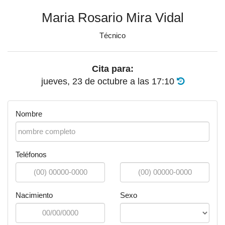
Maria Rosario Mira Vidal
Técnico
Cita para:
jueves, 23 de octubre
a las
17:10
Nombre
Teléfonos
Nacimiento
Sexo