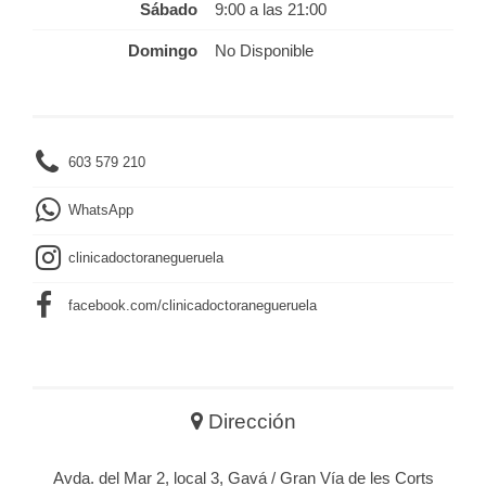
Sábado
9:00 a las 21:00
Domingo
No Disponible
603 579 210
WhatsApp
clinicadoctoranegueruela
facebook.com/clinicadoctoranegueruela
Dirección
Avda. del Mar 2, local 3, Gavá / Gran Vía de les Corts