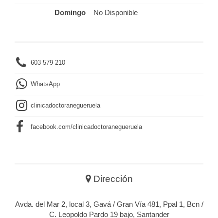
Domingo
No Disponible
603 579 210
WhatsApp
clinicadoctoranegueruela
facebook.com/clinicadoctoranegueruela
Dirección
Avda. del Mar 2, local 3, Gavá / Gran Vía 481, Ppal 1, Bcn /
C. Leopoldo Pardo 19 bajo, Santander