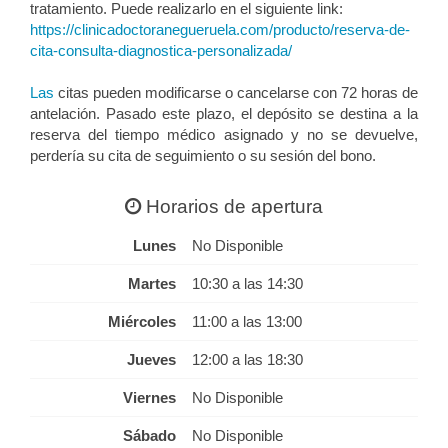
tratamiento. Puede realizarlo en el siguiente link:
https://clinicadoctoranegueruela.com/producto/reserva-de-
cita-consulta-diagnostica-personalizada/
Las
citas pueden modificarse o cancelarse con 72 horas de
antelación. Pasado este plazo, el depósito se destina a la
reserva del tiempo médico asignado y no se devuelve,
perdería su cita de seguimiento o su sesión del bono.
Horarios de apertura
Lunes
No Disponible
Martes
10:30 a las 14:30
Miércoles
11:00 a las 13:00
Jueves
12:00 a las 18:30
Viernes
No Disponible
Sábado
No Disponible